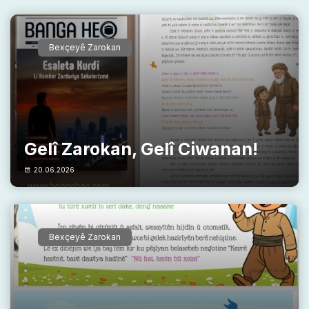
Bexçeyê Zarokan
Gelî Zarokan, Gelî Ciwanan!
20.06.2026
Bexçeyê Zarokan