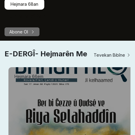
Hejmara 68an
Hejmara 68an
Abone Ol
E-DERGÎ- Hejmarên Me
Tevekan Bibîne
Hejmara 66em