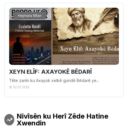
Hejmara 68an
XEYN ELÎF: AXAYOKÊ BÊDARÎ
Tête zanîn ku Axayok xelkê gundê Bêdarê ye...
02.07.2026
Nivîsên ku Herî Zêde Hatine
Xwendin