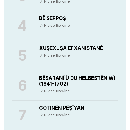
Nivîse Bixwîne
BÊ SERPOŞ
4
Nivîse Bixwîne
XUŞEXUŞA EFXANISTANÊ
5
Nivîse Bixwîne
BÊSARANÎ Û DU HELBESTÊN WÎ
6
(1641-1702)
Nivîse Bixwîne
GOTINÊN PÊŞÎYAN
7
Nivîse Bixwîne