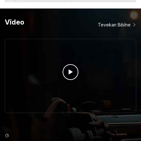
Vîdeo
Tevekan Bibîne