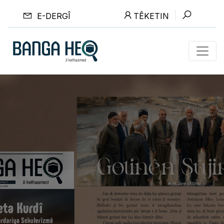
E-DERGÎ
TÊKETIN