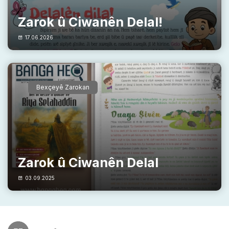
Zarok û Ciwanên Delal!
17.06.2026
Bexçeyê Zarokan
Zarok û Ciwanên Delal
03.09.2025