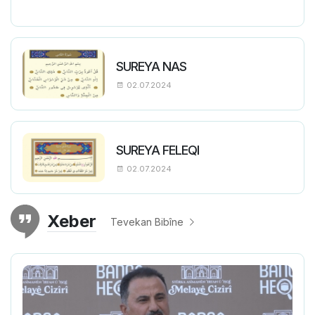
SUREYA NAS
02.07.2024
SUREYA FELEQI
02.07.2024
Xeber
Tevekan Bibîne