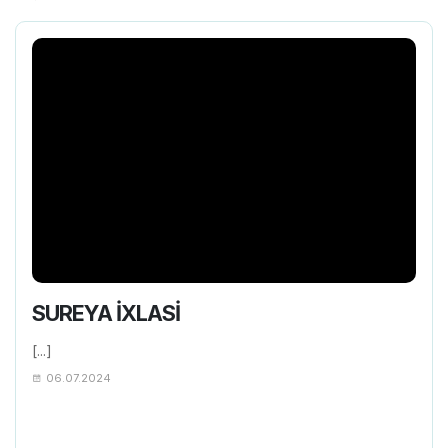
SUREYA İXLASİ
[...]
06.07.2024