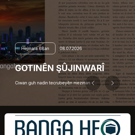
Hejmara 68an
08.07.2026
GOTINÊN ŞÛJINWARÎ
Ciwan guh nadin tecrubeyên mezinan.