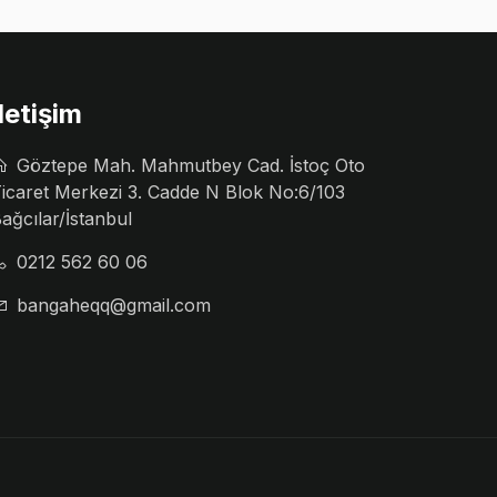
İletişim
Göztepe Mah. Mahmutbey Cad. İstoç Oto
icaret Merkezi 3. Cadde N Blok No:6/103
ağcılar/İstanbul
0212 562 60 06
bangaheqq@gmail.com