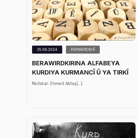
25.06.2024
PERWERDEHÎ
BERAWIRDKIRINA ALFABEYA
KURDIYA KURMANCÎ Û YA TIRKÎ
Nivîskar: Ehmed Aktaş[...]