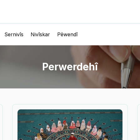
Sernivîs
Nivîskar
Pêwendî
Perwerdehî