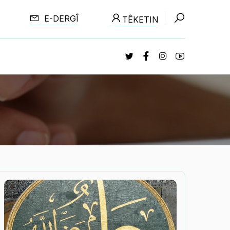
E-DERGÎ
TÊKETIN