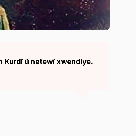
irên Kurdî û netewî xwendiye.