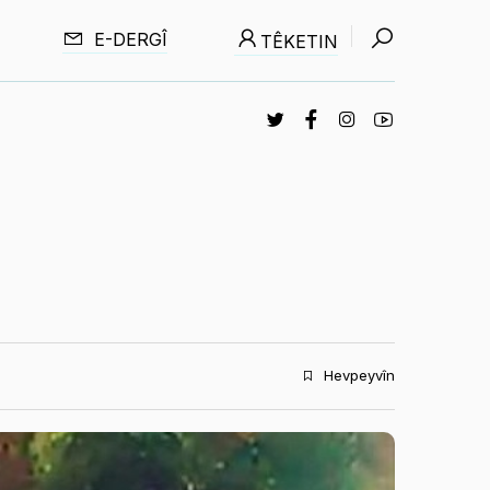
E-DERGÎ
TÊKETIN
Hevpeyvîn